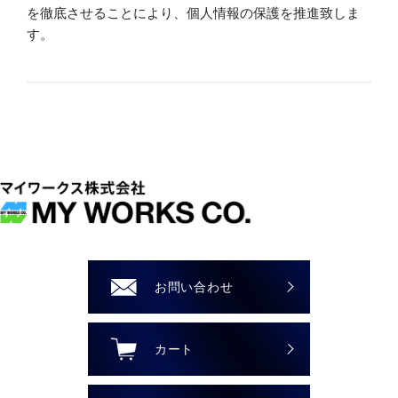
を徹底させることにより、個人情報の保護を推進致しま
す。
個人情報の管理
当社は、お客さまの個人情報を正確かつ最新の状態に
保ち、個人情報への不正アクセス・紛失・破損・改ざ
ん・漏洩などを防止するため、セキュリティシステム
の維持・管理体制の整備・社員教育の徹底等の必要な
措置を講じ、安全対策を実施し個人情報の厳重な管理
を行ないます。
個人情報の利用目的
お客さまからお預かりした個人情報は、当社からのご
お問い合わせ
連絡や業務のご案内やご質問に対する回答として、電
子メールや資料のご送付に利用いたします。
カート
個人情報の第三者への開示・提供の禁止