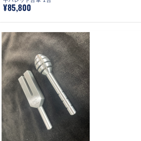
平パレット台車 1台
¥85,800