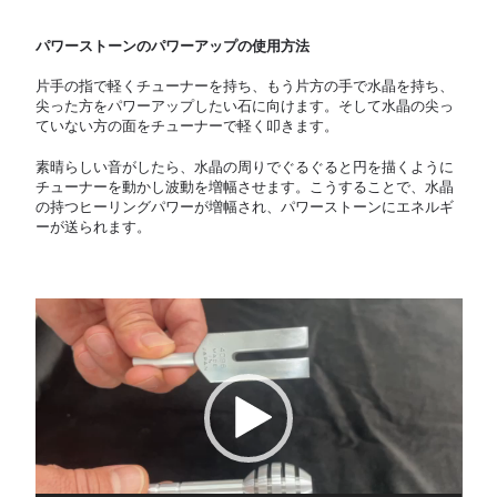
パワーストーンのパワーアップの使用方法
片手の指で軽くチューナーを持ち、もう片方の手で水晶を持ち、
尖った方をパワーアップしたい石に向けます。そして水晶の尖っ
ていない方の面をチューナーで軽く叩きます。
素晴らしい音がしたら、水晶の周りでぐるぐると円を描くように
チューナーを動かし波動を増幅させます。こうすることで、水晶
の持つヒーリングパワーが増幅され、パワーストーンにエネルギ
ーが送られます。
動
画
プ
レ
ー
ヤ
ー